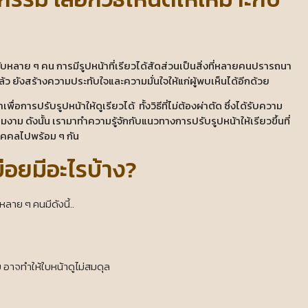
บหลาย ๆ คน การมีรูปหน้าที่เรียวได้สัดส่วนเป็นสิ่งที่หลายคนปรารถนา
ว ยังสร้างความประทับใจและความมั่นใจให้แก่ผู้พบเห็นได้อีกด้วย
ื่อการปรับรูปหน้าให้ดูเรียวได้ ทั้งวิธีที่ไม่ต้องผ่าตัด ซึ่งได้รับความ
ความงาม ดังนั้น เรามาทำความรู้จักกับแนวทางการปรับรูปหน้าให้เรียวขึ้นที่
คคลไปพร้อม ๆ กัน
บ่อยมีอะไรบ้าง?
าย ๆ คนมีดังนี้..
คบ อาจทำให้ใบหน้าดูไม่สมดุล