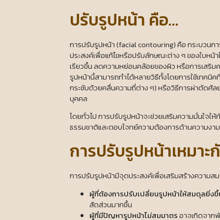
ปรับรูปหน้า คือ…
การปรับรูปหน้า (facial contouring) คือ กระบวนการ
ประสงค์เพื่อแก้ไขหรือปรับลักษณะต่าง ๆ ของใบหน้
เรียวขึ้น ลดความหย่อนคล้อยของผิว หรือการเสริมค
รูปหน้านี้สามารถทำได้หลายวิธีทั้งโดยการใช้เทคนิค
กระชับด้วยคลื่นความถี่ต่าง ๆ) หรือวิธีการผ่าตัดศ
บุคคล
โดยทั่วไป การปรับรูปหน้าจะช่วยเสริมความมั่นใจให้
ธรรมชาติและตอบโจทย์ความต้องการด้านความงามแ
การปรับรูปหน้าเหมาะก
การปรับรูปหน้ามีจุดประสงค์เพื่อเสริมสร้างความสม
ผู้ที่ต้องการปรับเปลี่ยนรูปหน้าให้สมดุลยิ่งขึ
สัดส่วนมากขึ้น
ผู้ที่มีปัญหารูปหน้าไม่สมมาตร
อาจเกิดจากพัน