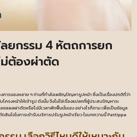
่ศัลยกรรม 4 หัตถการยก
ไม่ต้องผ่าตัด
องการของหลาย ๆ ท่านที่กำลังเผชิญปัญหารูปหน้า ซึ่งเป็นเรื่องปกติที่ว่า
ครงหน้าให้เข้ารูป ดังนั้น จึงไม่ใช่เรื่องแปลกที่ผู้ประสบปัญหาจะ
อยแผลผ่าตัดหรือไม่มีเวลาพักฟื้นนั่นเอง อย่างไรก็ตาม เพื่อเป็นข้อมูล
ตัดสินใจในการเข้ารับบริการปรับรูปหน้าเรียว ในบทความนี้ Pattippa
กรรม เลือกวิธีไหนดีให้เหมาะกับ