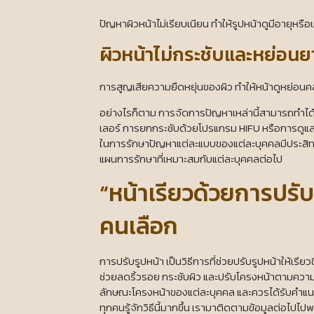
ปัญหาผิวหน้าไม่เรียบเนียน ทำให้รูปหน้าดูมีอายุหรือเ
ผิวหน้าไม่กระชับและหย่อน
การสูญเสียความยืดหยุ่นของผิว ทำให้หน้าดูหย่อนค
อย่างไรก็ตาม การจัดการปัญหาเหล่านี้สามารถทำได้
เลอร์ การยกกระชับด้วยโปรแกรม HIFU หรือการดูแลผ
ในการรักษาปัญหาแต่ละแบบของแต่ละบุคคลมีประสิทธ
แผนการรักษาที่เหมาะสมกับแต่ละบุคคลต่อไป
“หน้าเรียวด้วยการปรั
คนเลือก
การปรับรูปหน้า เป็นวิธีการที่ช่วยปรับรูปหน้าให้เรีย
ช่วยลดริ้วรอย กระชับผิว และปรับโครงหน้าตามความต้
ลักษณะโครงหน้าของแต่ละบุคคล และควรได้รับคำแนะนำ
ทุกคนรู้จักวิธีนี้มากขึ้น เรามาติดตามข้อมูลต่อไปไปพ