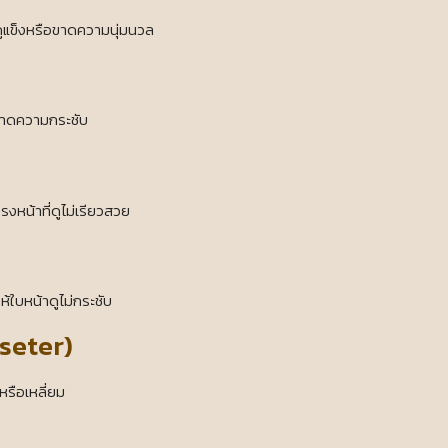
้าดูแข็งหรือขาดความนุ่มนวล
ะขาดความกระชับ
งหน้าที่ดูไม่เรียวสวย
้ใบหน้าดูไม่กระชับ
seter)
หรือเหลี่ยม