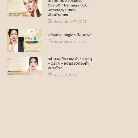
เปรียบเทียบ โปรแกรม
OligioX, Thermage FLX,
Ultherapy Prime,
Ultraformer
November 17, 2025
โปรแกรม OligioX คืออะไร?
November 14, 2025
หน้าบวมเกิดจากอะไร? สาเหตุ
– วิธีแก้ – หน้าเรียวต้องทำ
อย่างไร?
July 23, 2025