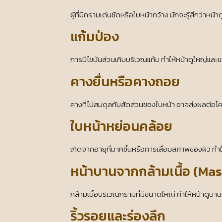
ผู้ที่มีกรามเด่นชัดหรือใบหน้ากว้าง มักจะรู้สึกว่าหน
แก้มป่อง
การมีไขมันส่วนเกินบริเวณแก้ม ทำให้หน้าดูใหญ่แล
คางยื่นหรือคางถอย
คางที่ไม่สมดุลกับสัดส่วนของใบหน้า อาจส่งผลต่อโคร
ใบหน้าหย่อนคล้อย
เกิดจากอายุที่มากขึ้นหรือการเสื่อมสภาพของผิว ทำให
หน้าบานจากกล้ามเนื้อ (Mas
กล้ามเนื้อบริเวณกรามที่มีขนาดใหญ่ ทำให้หน้าดูบาน
ริ้วรอยและร่องลึก