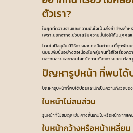
ตัวเรา?
ในยุคที่ความงามและความมั่นใจเป็นสิ่งสำคัญสำหรั
เพราะนอกจากจะช่วยเสริมความมั่นใจให้กับบุคคลแล้
โดยในปัจจุบัน มีวิธีการและเทคนิคต่าง ๆ ที่ถูกพัฒนาเพ
นิยมเพิ่มขึ้นอย่างต่อเนื่องในกลุ่มคนที่ใส่ใจเรื่อง
หลากหลายและตอบโจทย์ความต้องการของแต่ละบุ
ปัญหารูปหน้า ที่พบได้
ปัญหารูปหน้าที่พบได้บ่อยและมักเป็นความกังวลของหล
ใบหน้าไม่สมส่วน
รูปหน้าที่ไม่สมดุล เช่น คางสั้นเกินไปหรือหน้าผากแ
ใบหน้ากว้างหรือหน้าเหลี่ยม