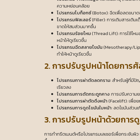
ความหย่อนคล้อย
โปรแกรมโบท็อกซ์
(Botox): ฉีดเพื่อลดขนาดข
โปรแกรมฟิลเลอร์
(Filler): การเติมสารเติมเต
ขาดให้สมส่วนมากขึ้น
โปรแกรมร้อยไหม
(Thread Lift): การใช้ไ
หน้าให้ดูเรียวขึ้น
โปรแกรมฉีดสลายไขมัน
(Mesotherapy/Lipol
ทำให้หน้าดูเรียวขึ้น
2. การปรับรูปหน้าโดยการ
โปรแกรมการผ่าตัดลดกราม
: สำหรับผู้ที่
เรียวลง
โปรแกรมการตัดกระดูกคาง
: การปรับความย
โปรแกรมการผ่าตัดดึงหน้า
(Facelift): เพื
โปรแกรมการดูดไขมันใบหน้า
: ลดไขมันส่วนเก
3. การปรับรูปหน้าด้วยการด
การทำทรีตเมนต์หรือโปรแกรมเลเซอร์เพื่อกระชับผิว เ