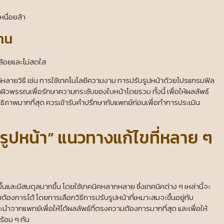
หนื่อยล้า
ยาน
ล้อยและไม่สดใส
หลายวิธี เช่น การใช้เทคโนโลยีความงาม การปรับรูปหน้าด้วยโปรแกรมฟิล
ิวพรรณเพื่อรักษาความกระชับของใบหน้าโดยรวม ทั้งนี้ เพื่อให้ผลลัพธ์
ิภาพมากที่สุด ควรเข้ารับคำปรึกษากับแพทย์ก่อนเพื่อทำการประเมิน
บรูปหน้า” แนวทางแก้ไขที่หลาย ๆ
วขึ้นและมีสมดุลมากขึ้น โดยใช้เทคนิคหลากหลาย ซึ่งเทคนิคต่าง ๆ เหล่านี้จะ
องการได้ โดยการเลือกวิธีการปรับรูปหน้าที่เหมาะสมจะขึ้นอยู่กับ
จากแพทย์เพื่อให้ได้ผลลัพธ์ที่ตรงความต้องการมากที่สุด และเพื่อให้
ร้อม ๆ กัน