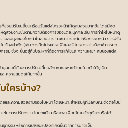
ที่ช่วยปรับเปลี่ยนหรือปรับแต่งโครงหน้าให้ดูสมส่วนมากขึ้น โดยมีจุด
าให้ดูสวยงามขึ้นตามความต้องการของแต่ละบุคคล เช่น การทำให้ใบหน้าดู
วามสมดุลของใบหน้าในส่วนต่าง ๆ เช่น คาง แก้ม หรือกรอบหน้า การปรับ
ที่ไม่ต้องผ่าตัด (เช่น การฉีดโปรแกรมฟิลเลอร์ โปรแกรมโบท็อกซ์ การยก
ัลยกรรม ซึ่งจะขึ้นอยู่กับปัญหาที่ต้องการแก้ไขและความเหมาะสมของแต่ละ
กับบุคคลที่ต้องการปรับเปลี่ยนลักษณะเฉพาะตัวบนใบหน้าให้ดูเป็น
ละความสมดุลให้มากขึ้น
ับใครบ้าง?
ดุลและความสวยงามของใบหน้า โดยเหมาะสำหรับผู้ที่มีลักษณะดังต่อไปนี้
้น
เช่น การปรับกราม โหนกแก้ม หรือคาง เพื่อให้ใบหน้าดูเรียวหรือได้
ธุกรรม หรือการเปลี่ยนแปลงที่เกิดขึ้นจากการบาดเจ็บ