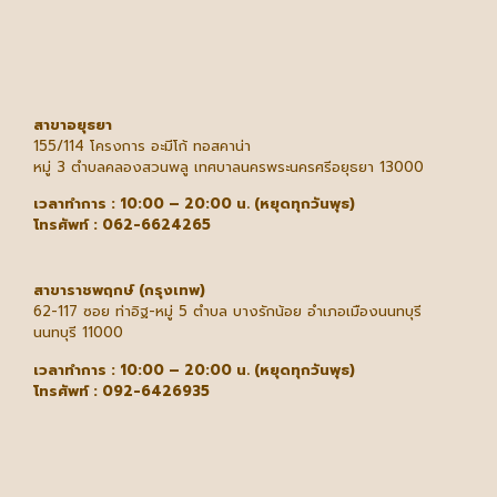
สาขาอยุธยา
155/114 โครงการ อะมีโก้ ทอสคาน่า
หมู่ 3 ตำบลคลองสวนพลู เทศบาลนครพระนครศรีอยุธยา 13000
เวลาทำการ : 10:00 – 20:00 น. (หยุดทุกวันพุธ)
โทรศัพท์ : 062-6624265
สาขาราชพฤกษ์ (กรุงเทพ)
62-117 ซอย ท่าอิฐ-หมู่ 5 ตำบล บางรักน้อย อำเภอเมืองนนทบุรี
นนทบุรี 11000
เวลาทำการ : 10:00 – 20:00 น. (หยุดทุกวันพุธ)
โทรศัพท์ : 092-6426935