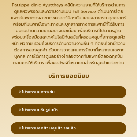
Pattippa clinic Ayutthaya คลินิกความงามที่ให้บริการด้านการ
ดูแลผิวพรรณและความงามแบบ Full Service ดำเนินการโดย
แพทย์เฉพาะทางสาขาเวชศาสตร์ป้องกัน แขนงสาธารณสุขศาสตร์
พร้อมทีมแพทย์เฉพาะทางและบุคลากรทางการแพทย์ที่ได้รับการ
อบรมด้านความงามอย่างต่อเนื่อง เพื่อบริการที่ได้มาตรฐาน
พร้อมเครื่องมือและเทคโนโลยีทันสมัยที่ครอบคลุมทั้งการดูแลผิว
หน้า ผิวกาย รวมถึงบริการด้านความงามอื่น ๆ ที่ตอบโจทย์ความ
ต้องการของลูกค้า ด้วยการวางแผนการรักษาที่เหมาะสมเฉพาะ
บุคคล ภายใต้การดูแลอย่างใกล้ชิดจากทีมแพทย์ตลอดทุกขั้น
ตอนการให้บริการ เพื่อผลลัพธ์ที่เหมาะสมสำหรับลูกค้าแต่ละท่าน
บริการยอดนิยม
โปรแกรมยกกระชับ
โปรแกรมปรับรูปหน้า
โปรแกรมลดสิว หลุมสิว รอยสิว