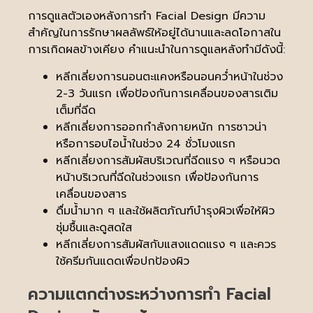
การดูแลตัวเองหลังการทำ Facial Design มีความ
สำคัญในการรักษาผลลัพธ์ให้อยู่ได้นานและลดโอกาสใน
การเกิดผลข้างเคียง คำแนะนำในการดูแลหลังทำมีดังนี้:
หลีกเลี่ยงการนอนตะแคงหรือนอนคว่ำหน้าในช่วง
2-3 วันแรก เพื่อป้องกันการเคลื่อนของสารเติม
เต็มที่ฉีด
หลีกเลี่ยงการออกกำลังกายหนัก การซาวน่า
หรือการอบไอน้ำในช่วง 24 ชั่วโมงแรก
หลีกเลี่ยงการสัมผัสบริเวณที่ฉีดแรง ๆ หรือนวด
หน้าบริเวณที่ฉีดในช่วงแรก เพื่อป้องกันการ
เคลื่อนของสาร
ดื่มน้ำมาก ๆ และใช้ผลิตภัณฑ์บำรุงผิวเพื่อให้ผิว
ชุ่มชื้นและดูสดใส
หลีกเลี่ยงการสัมผัสกับแสงแดดแรง ๆ และควร
ใช้ครีมกันแดดเพื่อปกป้องผิว
ความแตกต่างระหว่างการทำ Facial