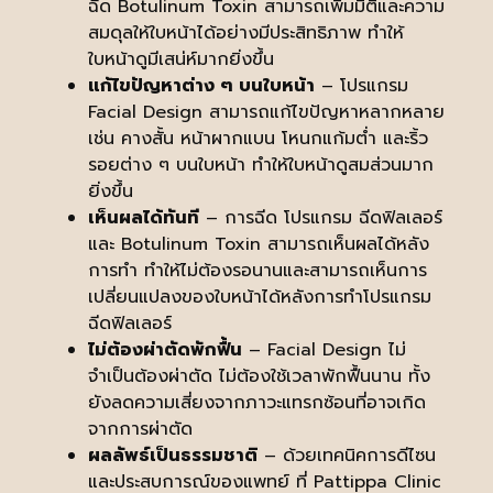
ฉีด Botulinum Toxin สามารถเพิ่มมิติและความ
สมดุลให้ใบหน้าได้อย่างมีประสิทธิภาพ ทำให้
ใบหน้าดูมีเสน่ห์มากยิ่งขึ้น
แก้ไขปัญหาต่าง ๆ บนใบหน้า
– โปรแกรม
Facial Design สามารถแก้ไขปัญหาหลากหลาย
เช่น คางสั้น หน้าผากแบน โหนกแก้มต่ำ และริ้ว
รอยต่าง ๆ บนใบหน้า ทำให้ใบหน้าดูสมส่วนมาก
ยิ่งขึ้น
เห็นผลได้ทันที
– การฉีด โปรแกรม ฉีดฟิลเลอร์
และ Botulinum Toxin สามารถเห็นผลได้หลัง
การทำ ทำให้ไม่ต้องรอนานและสามารถเห็นการ
เปลี่ยนแปลงของใบหน้าได้หลังการทำโปรแกรม
ฉีดฟิลเลอร์
ไม่ต้องผ่าตัดพักฟื้น
– Facial Design ไม่
จำเป็นต้องผ่าตัด ไม่ต้องใช้เวลาพักฟื้นนาน ทั้ง
ยังลดความเสี่ยงจากภาวะแทรกซ้อนที่อาจเกิด
จากการผ่าตัด
ผลลัพธ์เป็นธรรมชาติ
– ด้วยเทคนิคการดีไซน
และประสบการณ์ของแพทย์ ที่ Pattippa Clinic