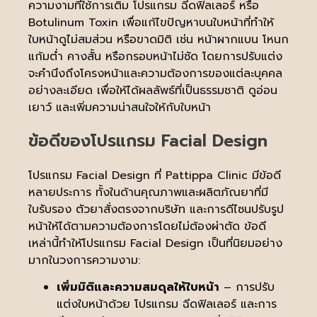
ความงามที่ใช้การเติม โปรแกรม ฉีดฟิลเลอร์ หรือ
Botulinum Toxin เพื่อแก้ไขปัญหาบนใบหน้าที่ทำให้
ใบหน้าดูไม่สมส่วน หรือขาดมิติ เช่น หน้าผากแบน โหนก
แก้มต่ำ คางสั้น หรือกรอบหน้าไม่ชัด โดยการปรับแต่ง
จะคำนึงถึงโครงหน้าและความต้องการของแต่ละบุคคล
อย่างละเอียด เพื่อให้ได้ผลลัพธ์ที่เป็นธรรมชาติ ดูอ่อน
เยาว์ และเพิ่มความน่าสนใจให้กับใบหน้า
ข้อดีของโปรแกรม Facial Design
โปรแกรม Facial Design ที่ Pattippa Clinic มีข้อดี
หลายประการ ทั้งในด้านคุณภาพและผลิตภัณยาที่มี
ใบรับรอง ตัวยาสั่งตรงจากบริษัท และการดีไซนปรับรูป
หน้าให้ได้ตามความต้องการโดยไม่ต้องผ่าตัด ข้อดี
เหล่านี้ทำให้โปรแกรม Facial Design เป็นที่นิยมอย่าง
มากในวงการความงาม:
เพิ่มมิติและความสมดุลให้ใบหน้า
– การปรับ
แต่งใบหน้าด้วย โปรแกรม ฉีดฟิลเลอร์ และการ