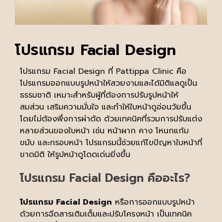
โปรแกรม Facial Design
โปรแกรม Facial Design ที่ Pattippa Clinic คือ
โปรแกรมออกแบบรูปหน้าให้สวยงามและได้มิติแลดูเป็น
ธรรมชาติ เหมาะสำหรับผู้ที่ต้องการปรับรูปหน้าให้
สมส่วน เสริมความมั่นใจ และทำให้ใบหน้าดูอ่อนวัยขึ้น
โดยไม่ต้องพึ่งการผ่าตัด ด้วยเทคนิคที่รวมการปรับแต่ง
หลายส่วนของใบหน้า เช่น หน้าผาก คาง โหนกแก้ม
ขมับ และกรอบหน้า โปรแกรมนี้ช่วยแก้ไขปัญหาใบหน้าที่
ขาดมิติ ให้รูปหน้าดูโดดเด่นยิ่งขึ้น
โปรแกรม Facial Design คืออะไร?
โปรแกรม
Facial Design
หรือการออกแบบรูปหน้า
ด้วยการฉีดสารเติมเต็มและปรับโครงหน้า เป็นเทคนิค