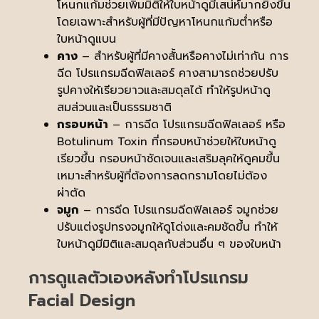
โหนกแก้มช่วยเพิ่มมิติให้ใบหน้าดูมีเสน่ห์มากยิ่งขึ้น
โดยเฉพาะสำหรับผู้ที่มีปัญหาโหนกแก้มต่ำหรือ
ใบหน้าดูแบน
คาง
– สำหรับผู้ที่มีคางสั้นหรือคางไม่เท่ากัน การ
ฉีด โปรแกรมฉีดฟิลเลอร์ คางสามารถช่วยปรับ
รูปคางให้เรียวยาวและสมดุลได้ ทำให้รูปหน้าดู
สมส่วนและเป็นธรรมชาติ
กรอบหน้า
– การฉีด โปรแกรมฉีดฟิลเลอร์ หรือ
Botulinum Toxin ที่กรอบหน้าช่วยให้ใบหน้าดู
เรียวขึ้น กรอบหน้าชัดเจนและเสริมลุคให้ดูคมขึ้น
เหมาะสำหรับผู้ที่ต้องการลดกรามโดยไม่ต้อง
ผ่าตัด
จมูก
– การฉีด โปรแกรมฉีดฟิลเลอร์ จมูกช่วย
ปรับแต่งรูปทรงจมูกให้ดูโด่งและคมชัดขึ้น ทำให้
ใบหน้าดูมีมิติและสมดุลกับส่วนอื่น ๆ ของใบหน้า
การดูแลตัวเองหลังทำโปรแกรม
Facial Design