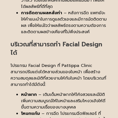
วางไว้ โดยใช้เทคนิคที่ทันสมัยและแม่นยำ เพื่อให้
ได้ผลลัพธ์ที่ดีที่สุด
การติดตามผลหลังทำ
– หลังการฉีด แพทย์จะ
ให้คำแนะนำในการดูแลตัวเองและมีการนัดติดตาม
ผล เพื่อให้แน่ใจว่าผลลัพธ์ตรงตามความต้องการ
และติดตามผลข้างเคียงที่ไม่พึงประสงค์
บริเวณที่สามารถทำ Facial Design
ได้
โปรแกรม Facial Design ที่ Pattippa Clinic
สามารถปรับแต่งได้หลายส่วนของใบหน้า เพื่อสร้าง
ความสมดุลและมิติที่สวยงามให้กับใบหน้า โดยบริเวณที่
สามารถทำได้มีดังนี้:
หน้าผาก
– เติมเต็มหน้าผากให้โค้งสวยและมีมิติ
เพิ่มความสมบูรณ์ให้ใบหน้าและเสริมโหงวเฮ้งให้ดี
ขึ้นตามความเชื่อของบางบุคคล
โหนกแก้ม
– การฉีด โปรแกรมฉีดฟิลเลอร์ ที่