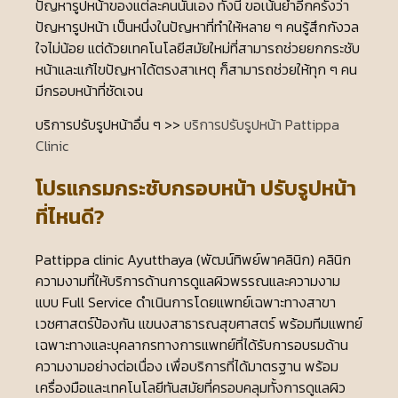
ปัญหารูปหน้าของแต่ละคนนั่นเอง ทั้งนี้ ขอเน้นย้ำอีกครั้งว่า
ปัญหารูปหน้า เป็นหนึ่งในปัญหาที่ทำให้หลาย ๆ คนรู้สึกกังวล
ใจไม่น้อย แต่ด้วยเทคโนโลยีสมัยใหม่ที่สามารถช่วยยกกระชับ
หน้าและแก้ไขปัญหาได้ตรงสาเหตุ ก็สามารถช่วยให้ทุก ๆ คน
มีกรอบหน้าที่ชัดเจน
บริการปรับรูปหน้าอื่น ๆ >>
บริการปรับรูปหน้า Pattippa
Clinic
โปรแกรมกระชับกรอบหน้า ปรับรูปหน้า
ที่ไหนดี?
Pattippa clinic Ayutthaya (พัฒน์ทิพย์พาคลินิก) คลินิก
ความงามที่ให้บริการด้านการดูแลผิวพรรณและความงาม
แบบ Full Service ดำเนินการโดยแพทย์เฉพาะทางสาขา
เวชศาสตร์ป้องกัน แขนงสาธารณสุขศาสตร์ พร้อมทีมแพทย์
เฉพาะทางและบุคลากรทางการแพทย์ที่ได้รับการอบรมด้าน
ความงามอย่างต่อเนื่อง เพื่อบริการที่ได้มาตรฐาน พร้อม
เครื่องมือและเทคโนโลยีทันสมัยที่ครอบคลุมทั้งการดูแลผิว