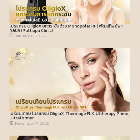
โปรแกรม OligioX ยกกระชับด้วย Monopolar RF | พัฒน์ทิพย์พา
คลินิก (Pattippa Clinic)
January 6, 2026
เปรียบเทียบ โปรแกรม OligioX, Thermage FLX, Ultherapy Prime,
Ultraformer
November 17, 2025