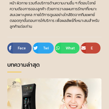
หน้า ผิวกาย รวมถึงบริการด้านความงามอื่น ๆ ที่ตอบโจทย์
ความต้องการของลูกค้า ด้วยการวางแผนการรักษาที่เหมาะ
สมเฉพาะบุคคล ภายใต้การดูแลอย่างใกล้ชิดจากทีมแพทย์
ตลอดทุกขั้นตอนการให้บริการ เพื่อผลลัพธ์ที่เหมาะสมสำหรับ
ลูกค้าแต่ละท่าน
Face
Twi
What
E
boo
tte
sApp
m
บทความล่าสุด
k
r
ail