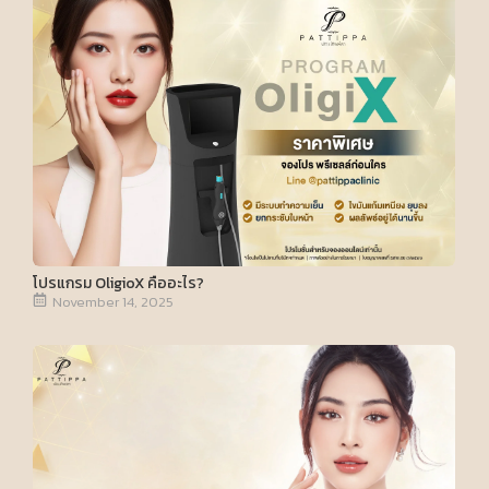
โปรแกรม OligioX คืออะไร?
November 14, 2025