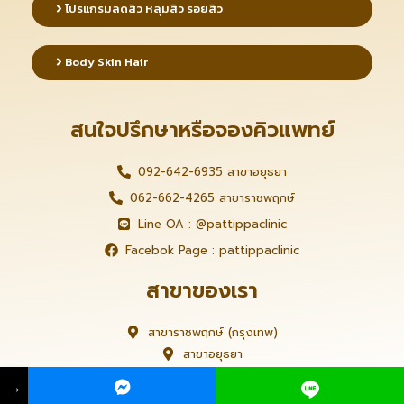
โปรแกรมลดสิว หลุมสิว รอยสิว
Body Skin Hair
​สนใจปรึกษาหรือจองคิวแพทย์
092-642-6935 สาขาอยุธยา
062-662-4265 สาขาราชพฤกษ์
Line OA : @pattippaclinic
Facebok Page : pattippaclinic
สาขาของเรา
สาขาราชพฤกษ์ (กรุงเทพ)
สาขาอยุธยา
→