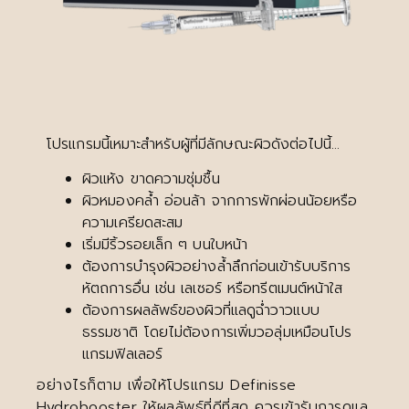
โปรแกรมนี้เหมาะสำหรับผู้ที่มีลักษณะผิวดังต่อไปนี้…
ผิวแห้ง ขาดความชุ่มชื้น
ผิวหมองคล้ำ อ่อนล้า จากการพักผ่อนน้อยหรือ
ความเครียดสะสม
เริ่มมีริ้วรอยเล็ก ๆ บนใบหน้า
ต้องการบำรุงผิวอย่างล้ำลึกก่อนเข้ารับบริการ
หัตถการอื่น เช่น เลเซอร์ หรือทรีตเมนต์หน้าใส
ต้องการผลลัพธ์ของผิวที่แลดูฉ่ำวาวแบบ
ธรรมชาติ โดยไม่ต้องการเพิ่มวอลุ่มเหมือนโปร
แกรมฟิลเลอร์
อย่างไรก็ตาม เพื่อให้โปรแกรม Definisse
Hydrobooster ให้ผลลัพธ์ที่ดีที่สุด ควรเข้ารับการดูแล