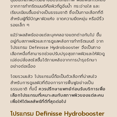
จากการทำทรีตเมนต์คือผิวที่ดูอิ่มน้ำ กระจ่างใส และ
เรียบเนียนขึ้นอย่างเป็นธรรมชาติ ซึ่งเป็นทางเลือกที่ดี
สำหรับผู้ที่มีปัญหาผิวแห้ง ขาดความยืดหยุ่น หรือมีริ้ว
รอยเล็ก ๆ
แม้ว่าผลลัพธ์ของแต่ละบุคคลอาจแตกต่างกันไป ขึ้น
อยู่กับสภาพผิวและการดูแลหลังการทำทรีตเมนต์ จาก
โปรแกรม Definisse Hydrobooster จึงเป็นทาง
เลือกหนึ่งที่สามารถช่วยปรับปรุงสุขภาพผิวและให้ผิวดู
เปล่งปลั่งสดใสขึ้นได้ภายหลังจากการบำรุงรักษา
อย่างต่อเนื่อง
โดยรวมแล้ว โปรแกรมนี้ถือเป็นตัวเลือกที่น่าสนใจ
สำหรับการดูแลผิวที่ต้องการการฟื้นฟูอย่างเป็น
ธรรมชาติ ทั้งนี้
ควรปรึกษาแพทย์ก่อนรับบริการเพื่อ
เลือกโปรแกรมที่เหมาะสมกับสภาพผิวของแต่ละคน
เพื่อให้ได้ผลลัพธ์ที่ดีที่สุดต่อไป
โปรแกรม Definisse Hydrobooster