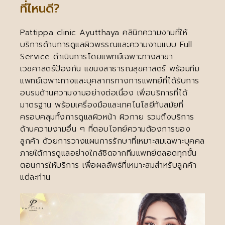
ที่ไหนดี?
Pattippa clinic Ayutthaya คลินิกความงามที่ให้
บริการด้านการดูแลผิวพรรณและความงามแบบ Full
Service ดำเนินการโดยแพทย์เฉพาะทางสาขา
เวชศาสตร์ป้องกัน แขนงสาธารณสุขศาสตร์ พร้อมทีม
แพทย์เฉพาะทางและบุคลากรทางการแพทย์ที่ได้รับการ
อบรมด้านความงามอย่างต่อเนื่อง เพื่อบริการที่ได้
มาตรฐาน พร้อมเครื่องมือและเทคโนโลยีทันสมัยที่
ครอบคลุมทั้งการดูแลผิวหน้า ผิวกาย รวมถึงบริการ
ด้านความงามอื่น ๆ ที่ตอบโจทย์ความต้องการของ
ลูกค้า ด้วยการวางแผนการรักษาที่เหมาะสมเฉพาะบุคคล
ภายใต้การดูแลอย่างใกล้ชิดจากทีมแพทย์ตลอดทุกขั้น
ตอนการให้บริการ เพื่อผลลัพธ์ที่เหมาะสมสำหรับลูกค้า
แต่ละท่าน