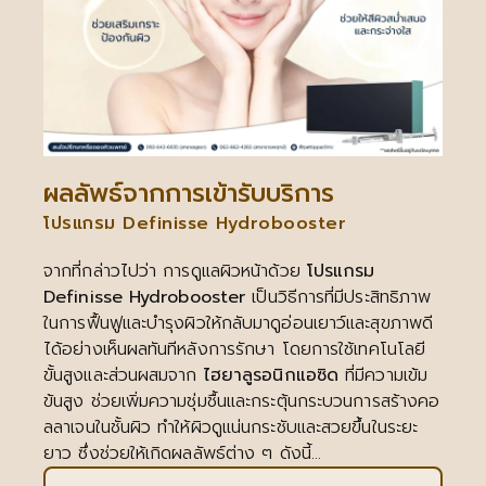
ผลลัพธ์จากการเข้ารับบริการ
โปรแกรม Definisse Hydrobooster
จากที่กล่าวไปว่า การดูแลผิวหน้าด้วย
โปรแกรม
Definisse Hydrobooster
เป็นวิธีการที่มีประสิทธิภาพ
ในการฟื้นฟูและบำรุงผิวให้กลับมาดูอ่อนเยาว์และสุขภาพดี
ได้อย่างเห็นผลทันทีหลังการรักษา โดยการใช้เทคโนโลยี
ขั้นสูงและส่วนผสมจาก
ไฮยาลูรอนิกแอซิด
ที่มีความเข้ม
ข้นสูง ช่วยเพิ่มความชุ่มชื้นและกระตุ้นกระบวนการสร้างคอ
ลลาเจนในชั้นผิว ทำให้ผิวดูแน่นกระชับและสวยขึ้นในระยะ
ยาว ซึ่งช่วยให้เกิดผลลัพธ์ต่าง ๆ ดังนี้…