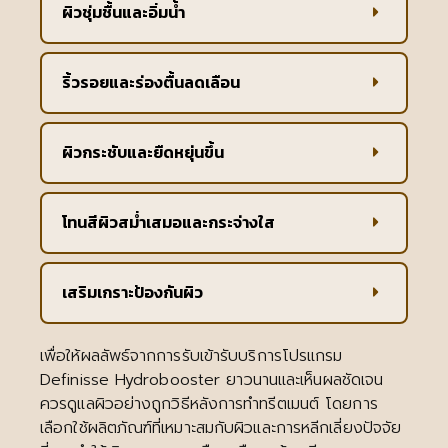
ผิวชุ่มชื้นและอิ่มน้ำ
ริ้วรอยและร่องตื้นลดเลือน
ผิวกระชับและยืดหยุ่นขึ้น
โทนสีผิวสม่ำเสมอและกระจ่างใส
เสริมเกราะป้องกันผิว
เพื่อให้ผลลัพธ์จากการรับเข้ารับบริการโปรแกรม
Definisse Hydrobooster ยาวนานและเห็นผลชัดเจน
ควรดูแลผิวอย่างถูกวิธีหลังการทำทรีตเมนต์ โดยการ
เลือกใช้ผลิตภัณฑ์ที่เหมาะสมกับผิวและการหลีกเลี่ยงปัจจัย