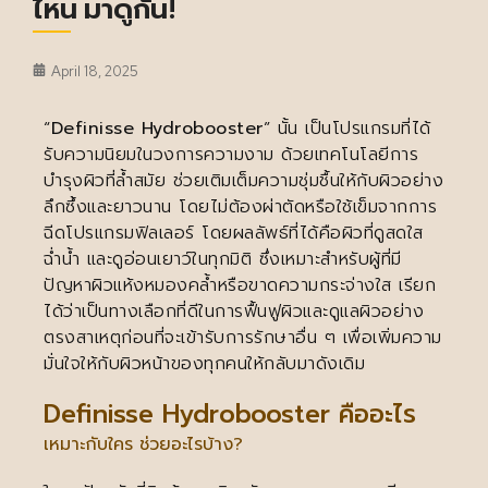
ไหน มาดูกัน!
April 18, 2025
“
Definisse Hydrobooster
” นั้น เป็นโปรแกรมที่ได้
รับความนิยมในวงการความงาม ด้วยเทคโนโลยีการ
บำรุงผิวที่ล้ำสมัย ช่วยเติมเต็มความชุ่มชื้นให้กับผิวอย่าง
ลึกซึ้งและยาวนาน โดยไม่ต้องผ่าตัดหรือใช้เข็มจากการ
ฉีดโปรแกรมฟิลเลอร์ โดยผลลัพธ์ที่ได้คือผิวที่ดูสดใส
ฉ่ำน้ำ และดูอ่อนเยาว์ในทุกมิติ ซึ่งเหมาะสำหรับผู้ที่มี
ปัญหาผิวแห้งหมองคล้ำหรือขาดความกระจ่างใส เรียก
ได้ว่าเป็นทางเลือกที่ดีในการฟื้นฟูผิวและดูแลผิวอย่าง
ตรงสาเหตุก่อนที่จะเข้ารับการรักษาอื่น ๆ เพื่อเพิ่มความ
มั่นใจให้กับผิวหน้าของทุกคนให้กลับมาดังเดิม
Definisse Hydrobooster คืออะไร
เหมาะกับใคร ช่วยอะไรบ้าง?