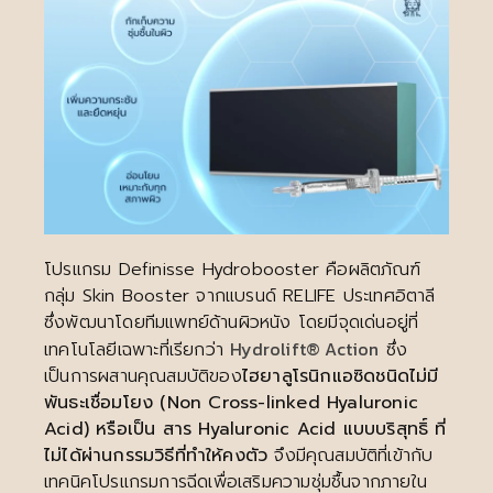
โปรแกรม Definisse Hydrobooster คือผลิตภัณฑ์
กลุ่ม Skin Booster จากแบรนด์ RELIFE ประเทศอิตาลี
ซึ่งพัฒนาโดยทีมแพทย์ด้านผิวหนัง โดยมีจุดเด่นอยู่ที่
Hydrolift® Action
เทคโนโลยีเฉพาะที่เรียกว่า
ซึ่ง
เป็นการผสานคุณสมบัติของ
ไฮยาลูโรนิกแอซิดชนิดไม่มี
พันธะเชื่อมโยง (Non Cross-linked Hyaluronic
Acid) หรือเป็น สาร Hyaluronic Acid แบบบริสุทธิ์ ที่
ไม่ได้ผ่านกรรมวิธีที่ทำให้คงตัว
จึงมีคุณสมบัติที่เข้ากับ
เทคนิคโปรแกรมการฉีดเพื่อเสริมความชุ่มชื้นจากภายใน