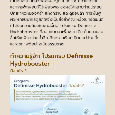
ในยุคปัจจุบันที่ผิวต้องเผชิญกับมลภาวะ ความเครียด
และการพักผ่อนที่ไม่เพียงพอ ส่งผลให้หลายท่านประสบ
ปัญหาผิวหมองคล้ำ แห้งกร้าน และดูอ่อนล้า การฟื้นฟู
ผิวให้กลับมาแลดูสดใสจึงเป็นสิ่งสำคัญ หนึ่งในทรีตเมนต์
ที่ได้รับความนิยมในขณะนี้คือ โปรแกรม Definisse
Hydrobooster ที่ออกแบบมาเพื่อช่วยเติมเต็มความชุ่ม
ชื้นให้แก่ผิวอย่างล้ำลึก คืนความเรียบเนียน เปล่งปลั่ง
และสุขภาพดีอย่างเป็นธรรมชาติ
ทำความรู้จัก โปรแกรม Definisse
Hydrobooster
คืออะไร ?