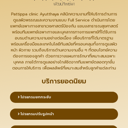
Pattippa clinic Ayutthaya คลินิกความงามที่ให้บริการด้านการ
ดูแลผิวพรรณและความงามแบบ Full Service ดำเนินการโดย
แพทย์เฉพาะทางสาขาเวชศาสตร์ป้องกัน แขนงสาธารณสุขศาสตร์
พร้อมทีมแพทย์เฉพาะทางและบุคลากรทางการแพทย์ที่ได้รับการ
อบรมด้านความงามอย่างต่อเนื่อง เพื่อบริการที่ได้มาตรฐาน
พร้อมเครื่องมือและเทคโนโลยีทันสมัยที่ครอบคลุมทั้งการดูแลผิว
หน้า ผิวกาย รวมถึงบริการด้านความงามอื่น ๆ ที่ตอบโจทย์ความ
ต้องการของลูกค้า ด้วยการวางแผนการรักษาที่เหมาะสมเฉพาะ
บุคคล ภายใต้การดูแลอย่างใกล้ชิดจากทีมแพทย์ตลอดทุกขั้น
ตอนการให้บริการ เพื่อผลลัพธ์ที่เหมาะสมสำหรับลูกค้าแต่ละท่าน
บริการยอดนิยม
โปรแกรมยกกระชับ
โปรแกรมปรับรูปหน้า