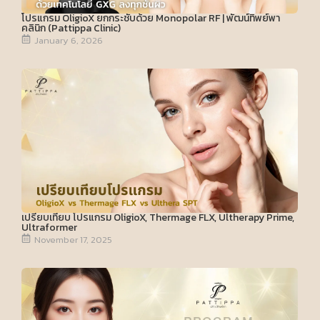
โปรแกรม OligioX ยกกระชับด้วย Monopolar RF | พัฒน์ทิพย์พา
คลินิก (Pattippa Clinic)
January 6, 2026
เปรียบเทียบ โปรแกรม OligioX, Thermage FLX, Ultherapy Prime,
Ultraformer
November 17, 2025