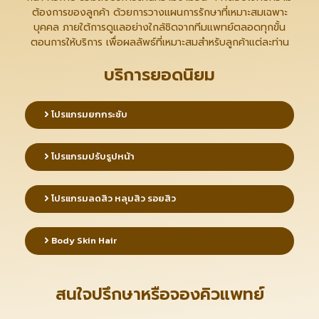
ต้องการของลูกค้า ด้วยการวางแผนการรักษาที่เหมาะสมเฉพาะ
บุคคล ภายใต้การดูแลอย่างใกล้ชิดจากทีมแพทย์ตลอดทุกขั้น
ตอนการให้บริการ เพื่อผลลัพธ์ที่เหมาะสมสำหรับลูกค้าแต่ละท่าน
บริการยอดนิยม
โปรแกรมยกกระชับ
โปรแกรมปรับรูปหน้า
โปรแกรมลดสิว หลุมสิว รอยสิว
Body Skin Hair
​สนใจปรึกษาหรือจองคิวแพทย์