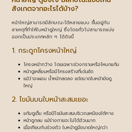
สังเกตจากอะไรได้บ้าง?
หน้าใหญ่สามารถมีลักษณะได้หลายแบบ ขึ้นอยู่กับ
สาเหตุที่ทำให้ใบหน้าดูใหญ่ ซึ่งโดยทั่วไปสามารถแบ่ง
ออกเป็นประเภทหลัก ๆ ได้ดังนี้
1. กระดูกโครงหน้าใหญ่
โครงหน้ากว้าง โดยเฉพาะช่วงกรามหรือโหนกแก้ม
หน้าดูเหลี่ยมหรือมีโครงสร้างที่เด่นชัด
แม้ว่าจะผอม น้ำหนักลดลง แต่ขนาดใบหน้ายังดู
ใหญ่
2. ไขมันบนใบหน้าสะสมเยอะ
แก้มดูเต็ม หรือมีไขมันสะสมบริเวณเหนียงใต้คาง
หน้าดูกลม แม้ร่างกายจะไม่ได้อ้วนมาก
เมื่อเทียบกับช่วงตัว ใบหน้าดูมีขนาดใหญ่กว่า