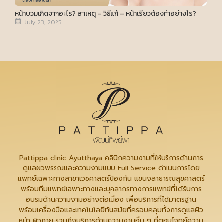
หน้าบวมเกิดจากอะไร? สาเหตุ – วิธีแก้ – หน้าเรียวต้องทำอย่างไร?
July 23, 2025
Pattippa clinic Ayutthaya คลินิกความงามที่ให้บริการด้านการ
ดูแลผิวพรรณและความงามแบบ Full Service ดำเนินการโดย
แพทย์เฉพาะทางสาขาเวชศาสตร์ป้องกัน แขนงสาธารณสุขศาสตร์
พร้อมทีมแพทย์เฉพาะทางและบุคลากรทางการแพทย์ที่ได้รับการ
อบรมด้านความงามอย่างต่อเนื่อง เพื่อบริการที่ได้มาตรฐาน
พร้อมเครื่องมือและเทคโนโลยีทันสมัยที่ครอบคลุมทั้งการดูแลผิว
หน้า ผิวกาย รวมถึงบริการด้านความงามอื่น ๆ ที่ตอบโจทย์ความ