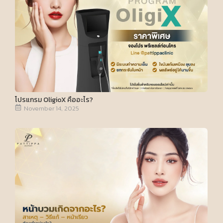
โปรแกรม OligioX คืออะไร?
November 14, 2025