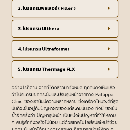
2. โปรแกรมฟิลเลอร์ ( Filler )
3. โปรแกรม Ulthera
4. โปรแกรม Ultraformer
5. โปรแกรม Thermage FLX
อย่างไรก็ตาม จากที่ได้กล่าวมาทั้งหมด ทุกคนคงเห็นแล้ว
ว่าโปรแกรมยกกระชับและปรับรูปหน้าจากทาง Pattippa
Clinic ของเรานั้นมีความหลากหลาย ซึ่งเครื่องไหนจะดีที่สุด
นั้นก็จะขึ้นอยู่กับปัญหาผิวของแต่ละคนนั่นเอง ทั้งนี้ ขอเน้น
ย้ำอีกครั้งว่า ปัญหารูปหน้า เป็นหนึ่งในปัญหาที่ทำให้หลาย
ๆ คนรู้สึกกังวลใจไม่น้อย แต่ด้วยเทคโนโลยีสมัยใหม่ที่ช่วย
ยกกระชับหน้าได้อย่างตรงสาเหตุ ก็สามารถช่วยให้ทุก ๆ