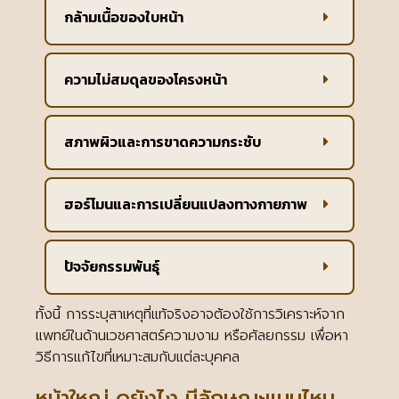
กล้ามเนื้อของใบหน้า
ความไม่สมดุลของโครงหน้า
สภาพผิวและการขาดความกระชับ
ฮอร์โมนและการเปลี่ยนแปลงทางกายภาพ
ปัจจัยกรรมพันธุ์
ทั้งนี้ การระบุสาเหตุที่แท้จริงอาจต้องใช้การวิเคราะห์จาก
แพทย์ในด้านเวชศาสตร์ความงาม หรือศัลยกรรม เพื่อหา
วิธีการแก้ไขที่เหมาะสมกับแต่ละบุคคล
หน้าใหญ่ ดูยังไง มีลักษณะแบบไหน