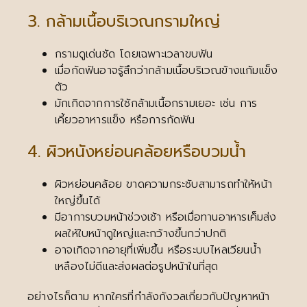
3. กล้ามเนื้อบริเวณกรามใหญ่
กรามดูเด่นชัด โดยเฉพาะเวลาขบฟัน
เมื่อกัดฟันอาจรู้สึกว่ากล้ามเนื้อบริเวณข้างแก้มแข็ง
ตัว
มักเกิดจากการใช้กล้ามเนื้อกรามเยอะ เช่น การ
เคี้ยวอาหารแข็ง หรือการกัดฟัน
4. ผิวหนังหย่อนคล้อยหรือบวมน้ำ
ผิวหย่อนคล้อย ขาดความกระชับสามารถทำให้หน้า
ใหญ่ขึ้นได้
มีอาการบวมหน้าช่วงเช้า หรือเมื่อทานอาหารเค็มส่ง
ผลให้ใบหน้าดูใหญ่และกว้างขึ้นกว่าปกติ
อาจเกิดจากอายุที่เพิ่มขึ้น หรือระบบไหลเวียนน้ำ
เหลืองไม่ดีและส่งผลต่อรูปหน้าในที่สุด
อย่างไรก็ตาม หากใครที่กำลังกังวลเกี่ยวกับปัญหาหน้า