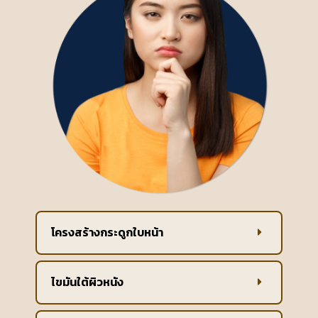
โครงสร้างกระดูกใบหน้า
ไขมันใต้ผิวหนัง