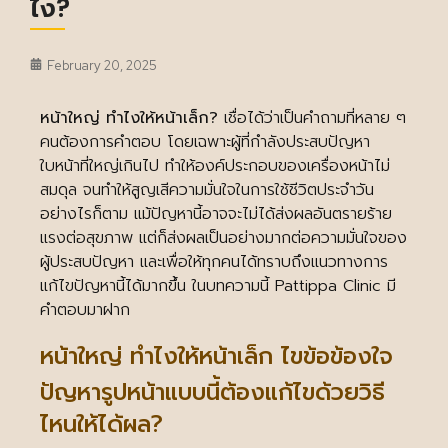
ไง?
February 20, 2025
หน้าใหญ่ ทําไงให้หน้าเล็ก?
เชื่อได้ว่าเป็นคำถามที่หลาย ๆ
คนต้องการคำตอบ โดยเฉพาะผู้ที่กำลังประสบปัญหา
ใบหน้าที่ใหญ่เกินไป ทำให้องค์ประกอบของเครื่องหน้าไม่
สมดุล จนทำให้สูญเสีความมั่นใจในการใช้ชีวิตประจำวัน
อย่างไรก็ตาม แม้ปัญหานี้อาจจะไม่ได้ส่งผลอันตรายร้าย
แรงต่อสุขภาพ แต่ก็ส่งผลเป็นอย่างมากต่อความมั่นใจของ
ผู้ประสบปัญหา และเพื่อให้ทุกคนได้ทราบถึงแนวทางการ
แก้ไขปัญหานี้ได้มากขึ้น ในบทความนี้ Pattippa Clinic มี
คำตอบมาฝาก
หน้าใหญ่ ทําไงให้หน้าเล็ก ไขข้อข้องใจ
ปัญหารูปหน้าแบบนี้ต้องแก้ไขด้วยวิธี
ไหนให้ได้ผล?