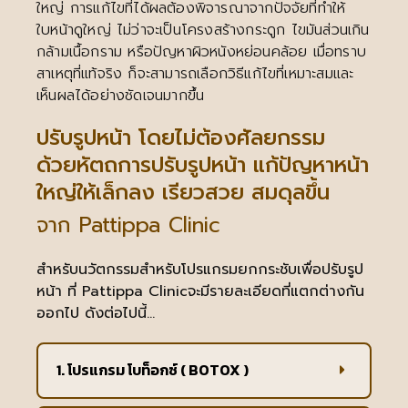
ใหญ่ การแก้ไขที่ได้ผลต้องพิจารณาจากปัจจัยที่ทำให้
ใบหน้าดูใหญ่ ไม่ว่าจะเป็นโครงสร้างกระดูก ไขมันส่วนเกิน
กล้ามเนื้อกราม หรือปัญหาผิวหนังหย่อนคล้อย เมื่อทราบ
สาเหตุที่แท้จริง ก็จะสามารถเลือกวิธีแก้ไขที่เหมาะสมและ
เห็นผลได้อย่างชัดเจนมากขึ้น
ปรับรูปหน้า โดยไม่ต้องศัลยกรรม
ด้วยหัตถการปรับรูปหน้า แก้ปัญหาหน้า
ใหญ่ให้เล็กลง เรียวสวย สมดุลขึ้น
จาก Pattippa Clinic
สำหรับนวัตกรรมสำหรับโปรแกรมยกกระชับเพื่อปรับรูป
หน้า ที่ Pattippa Clinicจะมีรายละเอียดที่แตกต่างกัน
ออกไป ดังต่อไปนี้…
1. โปรแกรม โบท็อกซ์ ( BOTOX )